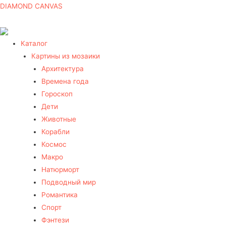
DIAMOND CANVAS
Каталог
Картины из мозаики
Архитектура
Времена года
Гороскоп
Дети
Животные
Корабли
Космос
Макро
Натюрморт
Подводный мир
Романтика
Спорт
Фэнтези