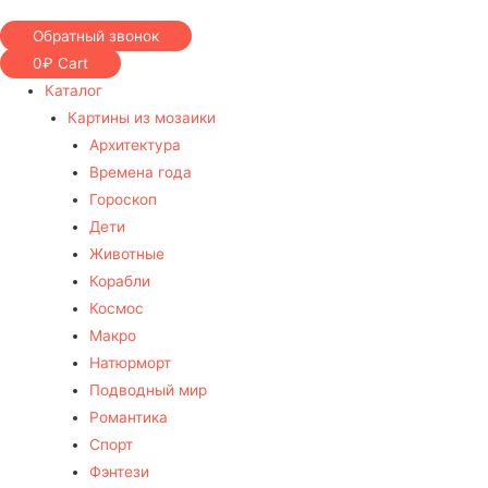
Обратный звонок
0
₽
Cart
Каталог
Картины из мозаики
Архитектура
Времена года
Гороскоп
Дети
Животные
Корабли
Космос
Макро
Натюрморт
Подводный мир
Романтика
Спорт
Фэнтези