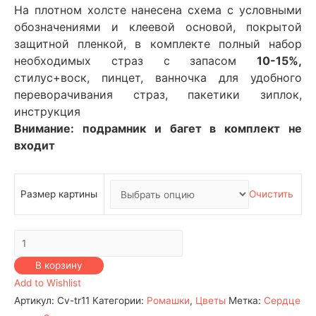
На плотном холсте нанесена схема с условными
обозначениями и клеевой основой, покрытой
защитной пленкой, в комплекте полный набор
необходимых страз с запасом
10-15%,
стилус+воск, пинцет, ванночка для удобного
переворачивания страз, пакетики зиплок,
инструкция
Внимание: подрамник и багет в комплект не
входит
Размер картины
Очистить
Количество
Цветы
В корзину
–
Add to Wishlist
Ромашки
Артикул:
Cv-tr11
Категории:
Ромашки
,
Цветы
Метка:
Сердце
№11