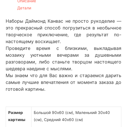
Описание
Детали
Наборы Даймонд Канвас не просто рукоделие —
это прекрасный способ погрузиться в необычное
творческое приключение, где результат по-
настоящему восхищает.
Проведите время с близкими, выкладывая
мозаику уютными вечерами за душевными
разговорами, либо станьте творцом настоящего
шедевра наедине с мыслями.
Мы знаем что для Вас важно и стараемся дарить
самые лучшие впечатления от момента заказа до
готовой картины.
Размер
Большой 90х60 (см), Маленький 30х40
картины
(см), Средний 40х60 (см)