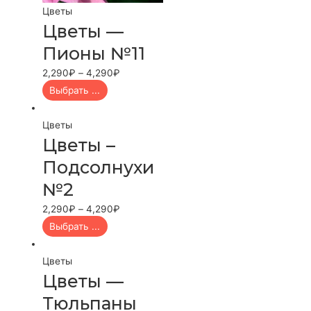
Цветы
Цветы —
Пионы №11
2,290
₽
–
4,290
₽
Выбрать ...
Цветы
Цветы –
Подсолнухи
№2
2,290
₽
–
4,290
₽
Выбрать ...
Цветы
Цветы —
Тюльпаны