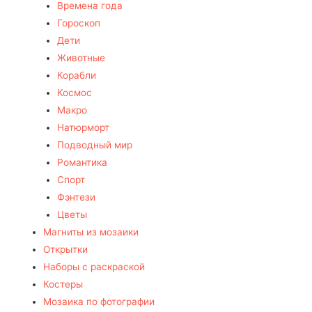
Времена года
Гороскоп
Дети
Животные
Корабли
Космос
Макро
Натюрморт
Подводный мир
Романтика
Спорт
Фэнтези
Цветы
Магниты из мозаики
Открытки
Наборы с раскраской
Костеры
Мозаика по фотографии