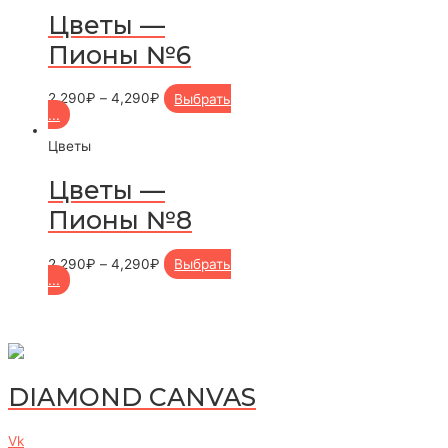
Цветы —
Пионы №6
2,290
₽
–
4,290
₽
Выбрать
...
Цветы
Цветы —
Пионы №8
2,290
₽
–
4,290
₽
Выбрать
...
DIAMOND CANVAS
Vk