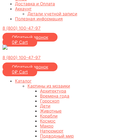
Доставка и Оплата
Аккаунт
Детали учетной записи
Полезная информация
8 (800) 100-47-97
Обратный звонок
0
₽
Cart
8 (800) 100-47-97
Обратный звонок
0
₽
Cart
Каталог
Картины из мозаики
Архитектура
Времена года
Гороскоп
Дети
Животные
Корабли
Космос
Макро
Натюрморт
Подводный мир