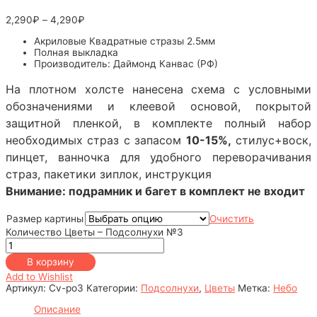
2,290
₽
–
4,290
₽
Акриловые Квадратные стразы 2.5мм
Полная выкладка
Производитель: Даймонд Канвас (РФ)
На плотном холсте нанесена схема с условными
обозначениями и клеевой основой, покрытой
защитной пленкой, в комплекте полный набор
необходимых страз с запасом
10-15%,
стилус+воск,
пинцет, ванночка для удобного переворачивания
страз, пакетики зиплок, инструкция
Внимание: подрамник и багет в комплект не входит
Размер картины
Очистить
Количество Цветы – Подсолнухи №3
В корзину
Add to Wishlist
Артикул:
Cv-po3
Категории:
Подсолнухи
,
Цветы
Метка:
Небо
Описание