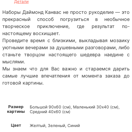
Детали
Наборы Даймонд Канвас не просто рукоделие — это
прекрасный способ погрузиться в необычное
творческое приключение, где результат по-
настоящему восхищает.
Проведите время с близкими, выкладывая мозаику
уютными вечерами за душевными разговорами, либо
станьте творцом настоящего шедевра наедине с
мыслями.
Мы знаем что для Вас важно и стараемся дарить
самые лучшие впечатления от момента заказа до
готовой картины.
Размер
Большой 90х60 (см), Маленький 30х40 (см),
картины
Средний 40х60 (см)
Цвет
Желтый, Зеленый, Синий