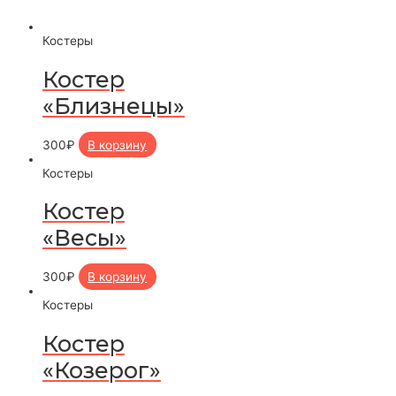
Костеры
Костер
«Близнецы»
300
₽
В корзину
Костеры
Костер
«Весы»
300
₽
В корзину
Костеры
Костер
«Козерог»