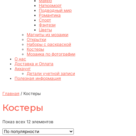
Макро
Натюрморт
Подводный мир
Романтика
Спорт
Фэнтези
Цветы
Магниты из мозаики
Открытки
Наборы с раскраской
Костеры
Мозаика по фотографии
О нас
Доставка и Оплата
Аккаунт
Детали учетной записи
Полезная информация
Главная
/ Костеры
Костеры
Показ всех 12 элементов