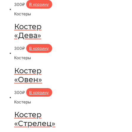
300
₽
В корзину
Костеры
Костер
«Дева»
300
₽
В корзину
Костеры
Костер
«Овен»
300
₽
В корзину
Костеры
Костер
«Стрелец»