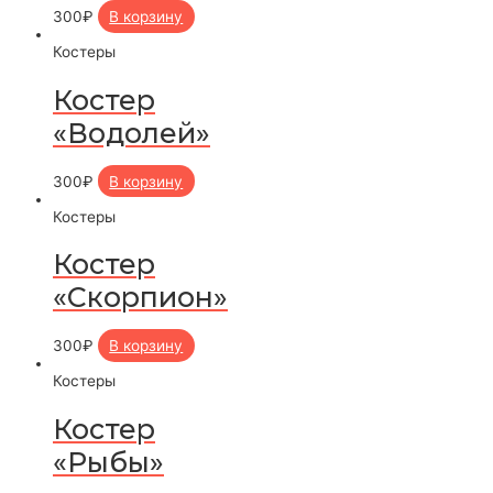
300
₽
В корзину
Костеры
Костер
«Водолей»
300
₽
В корзину
Костеры
Костер
«Скорпион»
300
₽
В корзину
Костеры
Костер
«Рыбы»