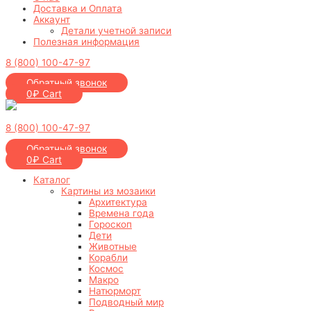
Доставка и Оплата
Аккаунт
Детали учетной записи
Полезная информация
8 (800) 100-47-97
Обратный звонок
0
₽
Cart
8 (800) 100-47-97
Обратный звонок
0
₽
Cart
Каталог
Картины из мозаики
Архитектура
Времена года
Гороскоп
Дети
Животные
Корабли
Космос
Макро
Натюрморт
Подводный мир