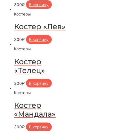
300
₽
В корзину
Костеры
Костер «Лев»
300
₽
В корзину
Костеры
Костер
«Телец»
300
₽
В корзину
Костеры
Костер
«Мандала»
300
₽
В корзину