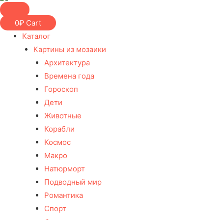
0
₽
Cart
Каталог
Картины из мозаики
Архитектура
Времена года
Гороскоп
Дети
Животные
Корабли
Космос
Макро
Натюрморт
Подводный мир
Романтика
Спорт