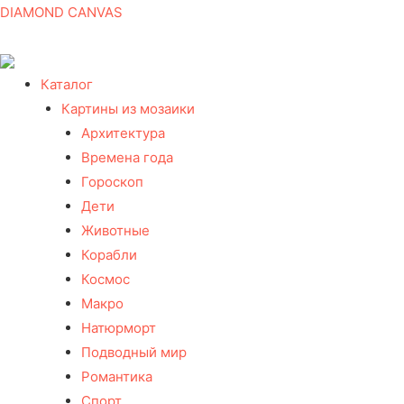
DIAMOND CANVAS
Каталог
Картины из мозаики
Архитектура
Времена года
Гороскоп
Дети
Животные
Корабли
Космос
Макро
Натюрморт
Подводный мир
Романтика
Спорт