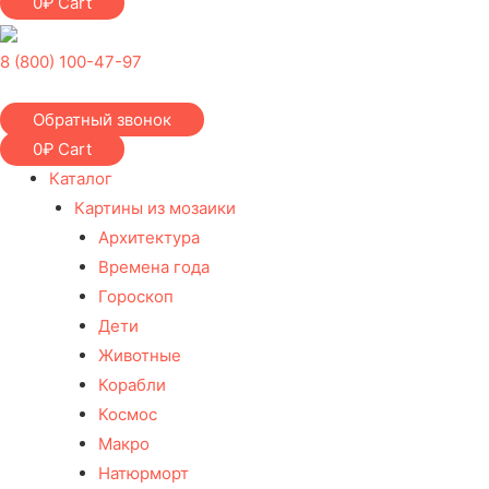
0
₽
Cart
8 (800) 100-47-97
Обратный звонок
0
₽
Cart
Каталог
Картины из мозаики
Архитектура
Времена года
Гороскоп
Дети
Животные
Корабли
Космос
Макро
Натюрморт