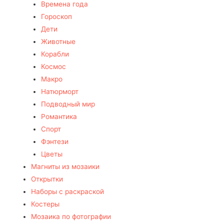
Времена года
Гороскоп
Дети
Животные
Корабли
Космос
Макро
Натюрморт
Подводный мир
Романтика
Спорт
Фэнтези
Цветы
Магниты из мозаики
Открытки
Наборы с раскраской
Костеры
Мозаика по фотографии