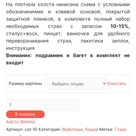
На плотном холсте нанесена схема с условными
обозначениями и клеевой основой, покрытой
защитной пленкой, в комплекте полный набор
необходимых страз с запасом
10-15%,
стилус+воск, пинцет, ванночка для удобного
переворачивания страз, пакетики зиплок,
инструкция
Внимание: подрамник и багет в комплект не
входит
Размер картины
Очистить
Количество
Животные
В корзину
–
Add to Wishlist
Кошки
Артикул:
cat-10
Категории:
Животные
,
Кошки
Метка:
Глаза
№10