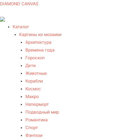
DIAMOND CANVAS
Каталог
Картины из мозаики
Архитектура
Времена года
Гороскоп
Дети
Животные
Корабли
Космос
Макро
Натюрморт
Подводный мир
Романтика
Спорт
Фэнтези