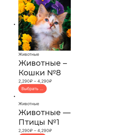
Животные
Животные –
Кошки №8
2,290
₽
–
4,290
₽
Выбрать ...
Животные
Животные —
Птицы №1
2,290
₽
–
4,290
₽