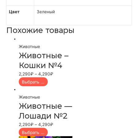
Цвет
Зеленый
Похожие товары
Животные
Животные –
Кошки №4
2,290
₽
–
4,290
₽
Выбрать ...
Животные
Животные —
Лошади №2
2,290
₽
–
4,290
₽
Выбрать ...