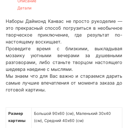
Описание
Детали
Наборы Даймонд Канвас не просто рукоделие —
это прекрасный способ погрузиться в необычное
творческое приключение, где результат по-
настоящему восхищает.
Проведите время с близкими, выкладывая
мозаику уютными вечерами за душевными
разговорами, либо станьте творцом настоящего
шедевра наедине с мыслями.
Мы знаем что для Вас важно и стараемся дарить
самые лучшие впечатления от момента заказа до
готовой картины.
Размер
Большой 90х60 (см), Маленький 30х40
картины
(см), Средний 40х60 (см)