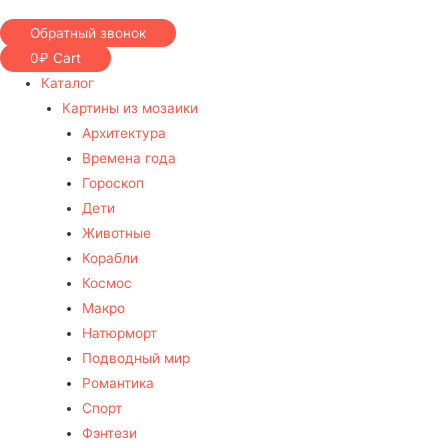
Обратный звонок
0
₽
Cart
Каталог
Картины из мозаики
Архитектура
Времена года
Гороскоп
Дети
Животные
Корабли
Космос
Макро
Натюрморт
Подводный мир
Романтика
Спорт
Фэнтези