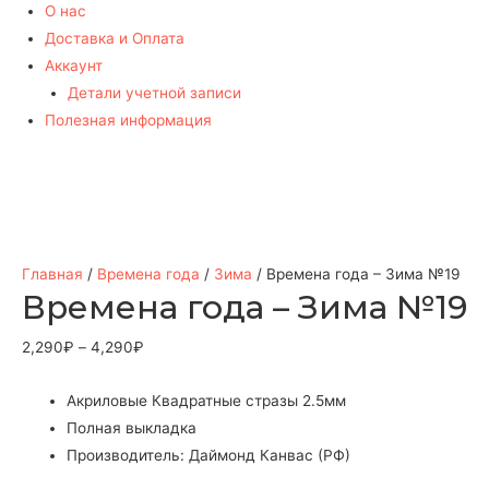
О нас
Доставка и Оплата
Аккаунт
Детали учетной записи
Полезная информация
Главная
/
Времена года
/
Зима
/ Времена года – Зима №19
Времена года – Зима №19
2,290
₽
–
4,290
₽
Акриловые Квадратные стразы 2.5мм
Полная выкладка
Производитель: Даймонд Канвас (РФ)