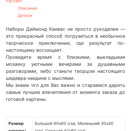
Рассвет
№19
Описание
Детали
Наборы Даймонд Канвас не просто рукоделие —
это прекрасный способ погрузиться в необычное
творческое приключение, где результат по-
настоящему восхищает.
Проведите время с близкими, выкладывая
мозаику уютными вечерами за душевными
разговорами, либо станьте творцом настоящего
шедевра наедине с мыслями.
Мы знаем что для Вас важно и стараемся дарить
самые лучшие впечатления от момента заказа до
готовой картины.
Размер
Большой 90х60 (см), Маленький 30х40
картины
(см), Средний 40х60 (см)