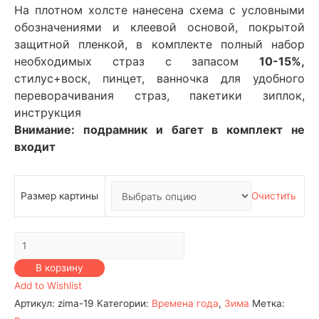
На плотном холсте нанесена схема с условными
обозначениями и клеевой основой, покрытой
защитной пленкой, в комплекте полный набор
необходимых страз с запасом
10-15%,
стилус+воск, пинцет, ванночка для удобного
переворачивания страз, пакетики зиплок,
инструкция
Внимание: подрамник и багет в комплект не
входит
Размер картины
Очистить
Количество
Времена
В корзину
года
Add to Wishlist
–
Артикул:
zima-19
Категории:
Времена года
,
Зима
Метка:
Зима