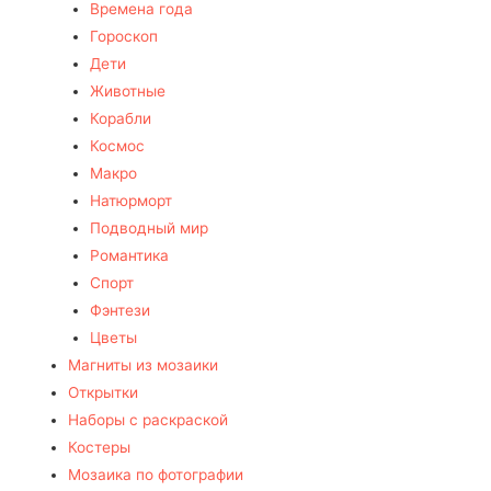
Времена года
Гороскоп
Дети
Животные
Корабли
Космос
Макро
Натюрморт
Подводный мир
Романтика
Спорт
Фэнтези
Цветы
Магниты из мозаики
Открытки
Наборы с раскраской
Костеры
Мозаика по фотографии