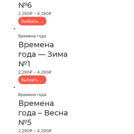
№6
2,290
₽
–
4,290
₽
Выбрать ...
Времена года
Времена
года — Зима
№1
2,290
₽
–
4,290
₽
Выбрать ...
Времена года
Времена
года – Весна
№5
2,290
₽
–
4,290
₽