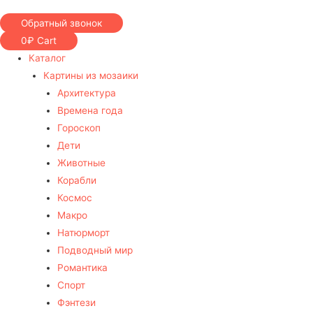
Обратный звонок
0
₽
Cart
Каталог
Картины из мозаики
Архитектура
Времена года
Гороскоп
Дети
Животные
Корабли
Космос
Макро
Натюрморт
Подводный мир
Романтика
Спорт
Фэнтези