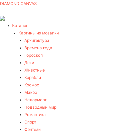
DIAMOND CANVAS
Каталог
Картины из мозаики
Архитектура
Времена года
Гороскоп
Дети
Животные
Корабли
Космос
Макро
Натюрморт
Подводный мир
Романтика
Спорт
Фэнтези