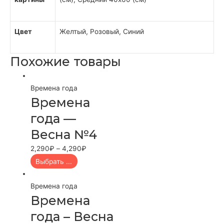
Цвет
Желтый, Розовый, Синий
Похожие товары
Времена года
Времена
года —
Весна №4
2,290
₽
–
4,290
₽
Выбрать ...
Времена года
Времена
года – Весна