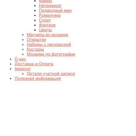
Макро
Натюрморт
Подводный мир
Романтика
Спорт
Фэнтези
Цветы
Магниты из мозаики
Открытки
Наборы с раскраской
Костеры
Мозаика по фотографии
О нас
Доставка и Оплата
Аккаунт
Детали учетной записи
Полезная информация