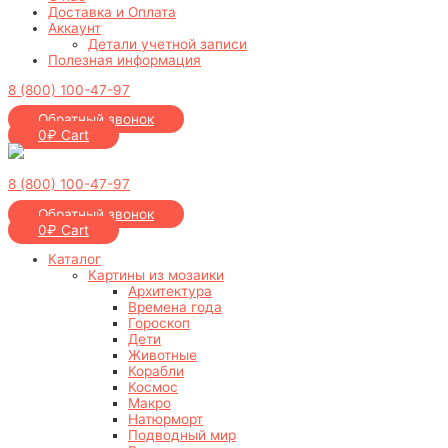
Доставка и Оплата
Аккаунт
Детали учетной записи
Полезная информация
8 (800) 100-47-97
Обратный звонок
0
₽
Cart
8 (800) 100-47-97
Обратный звонок
0
₽
Cart
Каталог
Картины из мозаики
Архитектура
Времена года
Гороскоп
Дети
Животные
Корабли
Космос
Макро
Натюрморт
Подводный мир