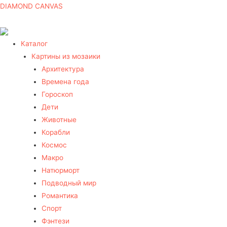
DIAMOND CANVAS
Каталог
Картины из мозаики
Архитектура
Времена года
Гороскоп
Дети
Животные
Корабли
Космос
Макро
Натюрморт
Подводный мир
Романтика
Спорт
Фэнтези