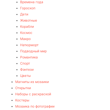
Времена года
Гороскоп
Дети
Животные
Корабли
Космос
Макро
Натюрморт
Подводный мир
Романтика
Спорт
Фэнтези
Цветы
Магниты из мозаики
Открытки
Наборы с раскраской
Костеры
Мозаика по фотографии