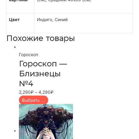
Цвет
Индиго, Синий
Похожие товары
Гороскоп
Гороскоп —
Близнецы
№4
2,290
₽
–
4,290
₽
Выбрать ...