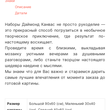
Знаки
Описание
Детали
Наборы Даймонд Канвас не просто рукоделие —
это прекрасный способ погрузиться в необычное
творческое приключение, где результат по-
настоящему восхищает.
Проведите время с близкими, выкладывая
мозаику уютными вечерами за душевными
разговорами, либо станьте творцом настоящего
шедевра наедине с мыслями.
Мы знаем что для Вас важно и стараемся дарить
самые лучшие впечатления от момента заказа до
готовой картины.
Размер
Большой 90х60 (см), Маленький 30х40
картины
(см), Средний 40х60 (см)