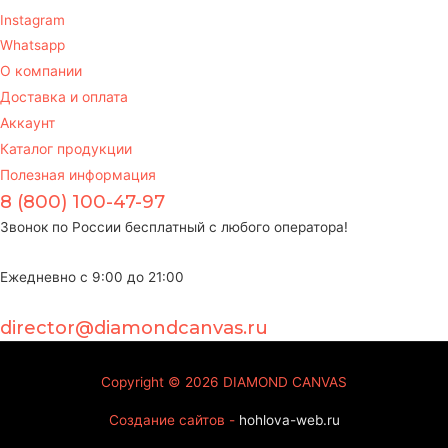
Instagram
Whatsapp
О компании
Доставка и оплата
Аккаунт
Каталог продукции
Полезная информация
8 (800) 100-47-97
Звонок по России бесплатный с любого оператора!
Ежедневно с 9:00 до 21:00
director@diamondcanvas.ru
Copyright © 2026
DIAMOND CANVAS
Создание сайтов -
hohlova-web.ru