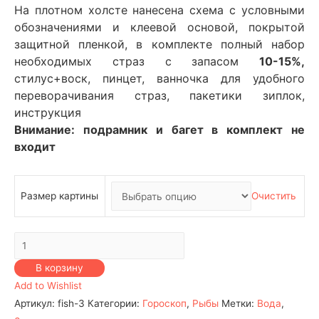
На плотном холсте нанесена схема с условными
обозначениями и клеевой основой, покрытой
защитной пленкой, в комплекте полный набор
необходимых страз с запасом
10-15%,
стилус+воск, пинцет, ванночка для удобного
переворачивания страз, пакетики зиплок,
инструкция
Внимание: подрамник и багет в комплект не
входит
Размер картины
Очистить
Количество
Гороскоп
В корзину
-
Add to Wishlist
Рыбы
Артикул:
fish-3
Категории:
Гороскоп
,
Рыбы
Метки:
Вода
,
№3