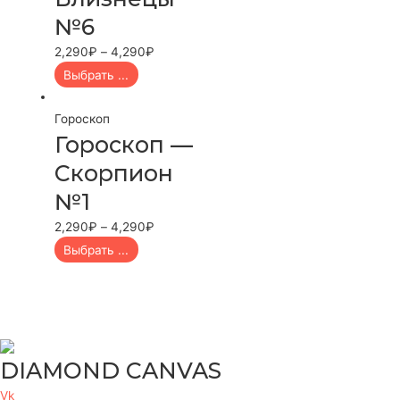
№6
2,290
₽
–
4,290
₽
Выбрать ...
Гороскоп
Гороскоп —
Скорпион
№1
2,290
₽
–
4,290
₽
Выбрать ...
DIAMOND CANVAS
Vk