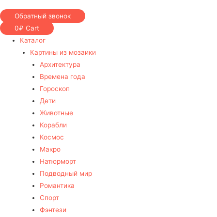
Обратный звонок
0
₽
Cart
Каталог
Картины из мозаики
Архитектура
Времена года
Гороскоп
Дети
Животные
Корабли
Космос
Макро
Натюрморт
Подводный мир
Романтика
Спорт
Фэнтези