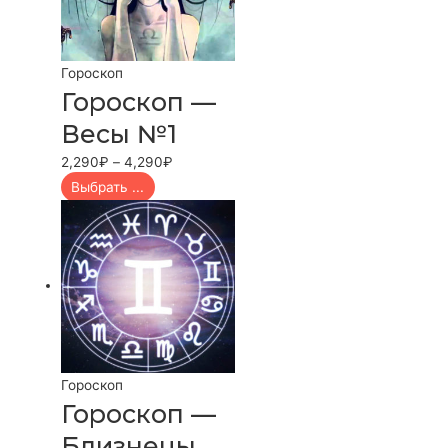
Гороскоп
Гороскоп —
Весы №1
2,290
₽
–
4,290
₽
Выбрать ...
Гороскоп
Гороскоп —
Близнецы