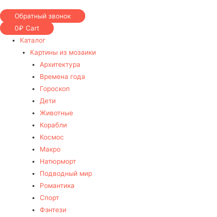
Обратный звонок
0
₽
Cart
Каталог
Картины из мозаики
Архитектура
Времена года
Гороскоп
Дети
Животные
Корабли
Космос
Макро
Натюрморт
Подводный мир
Романтика
Спорт
Фэнтези