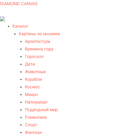
DIAMOND CANVAS
Каталог
Картины из мозаики
Архитектура
Времена года
Гороскоп
Дети
Животные
Корабли
Космос
Макро
Натюрморт
Подводный мир
Романтика
Спорт
Фэнтези