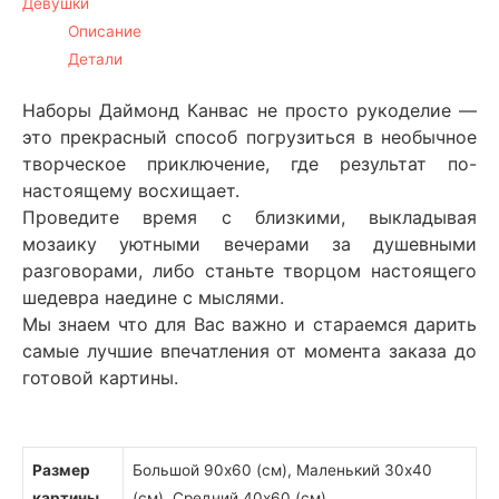
Девушки
Описание
Детали
Наборы Даймонд Канвас не просто рукоделие —
это прекрасный способ погрузиться в необычное
творческое приключение, где результат по-
настоящему восхищает.
Проведите время с близкими, выкладывая
мозаику уютными вечерами за душевными
разговорами, либо станьте творцом настоящего
шедевра наедине с мыслями.
Мы знаем что для Вас важно и стараемся дарить
самые лучшие впечатления от момента заказа до
готовой картины.
Размер
Большой 90х60 (см), Маленький 30х40
картины
(см), Средний 40х60 (см)