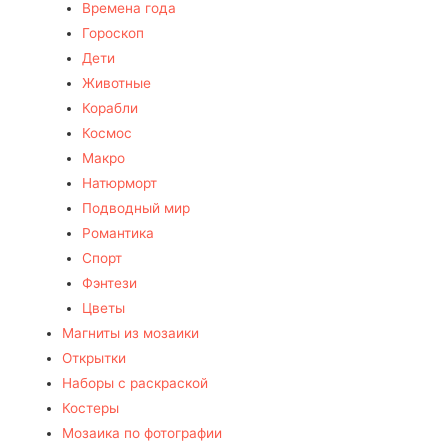
Времена года
Гороскоп
Дети
Животные
Корабли
Космос
Макро
Натюрморт
Подводный мир
Романтика
Спорт
Фэнтези
Цветы
Магниты из мозаики
Открытки
Наборы с раскраской
Костеры
Мозаика по фотографии