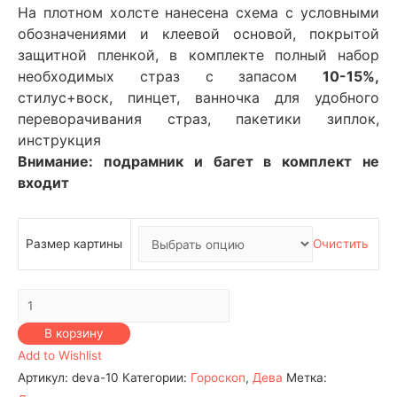
На плотном холсте нанесена схема с условными
обозначениями и клеевой основой, покрытой
защитной пленкой, в комплекте полный набор
необходимых страз с запасом
10-15%,
стилус+воск, пинцет, ванночка для удобного
переворачивания страз, пакетики зиплок,
инструкция
Внимание: подрамник и багет в комплект не
входит
Размер картины
Очистить
Количество
Гороскоп
В корзину
-
Add to Wishlist
Дева
Артикул:
deva-10
Категории:
Гороскоп
,
Дева
Метка:
№10