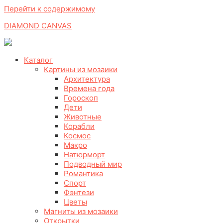
Перейти к содержимому
DIAMOND CANVAS
Каталог
Картины из мозаики
Архитектура
Времена года
Гороскоп
Дети
Животные
Корабли
Космос
Макро
Натюрморт
Подводный мир
Романтика
Спорт
Фэнтези
Цветы
Магниты из мозаики
Открытки