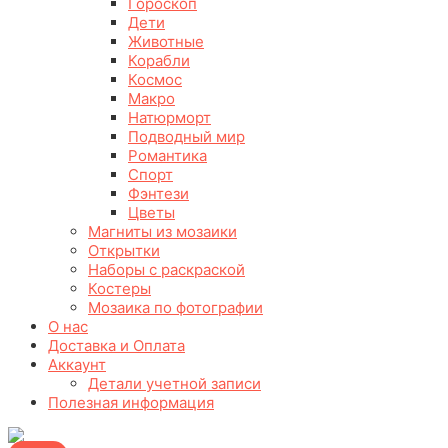
Гороскоп
Дети
Животные
Корабли
Космос
Макро
Натюрморт
Подводный мир
Романтика
Спорт
Фэнтези
Цветы
Магниты из мозаики
Открытки
Наборы с раскраской
Костеры
Мозаика по фотографии
О нас
Доставка и Оплата
Аккаунт
Детали учетной записи
Полезная информация