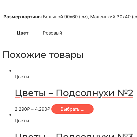
Размер картины
Большой 90х60 (см), Маленький 30х40 (с
Цвет
Розовый
Похожие товары
Цветы
Цветы – Подсолнухи №2
2,290
₽
–
4,290
₽
Выбрать ...
Цветы
Цветы – Подсолнухи №3