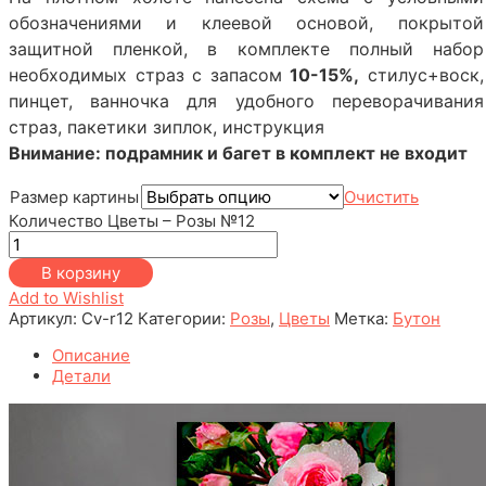
обозначениями и клеевой основой, покрытой
защитной пленкой, в комплекте полный набор
необходимых страз с запасом
10-15%,
стилус+воск,
пинцет, ванночка для удобного переворачивания
страз, пакетики зиплок, инструкция
Внимание: подрамник и багет в комплект не входит
Размер картины
Очистить
Количество Цветы – Розы №12
В корзину
Add to Wishlist
Артикул:
Cv-r12
Категории:
Розы
,
Цветы
Метка:
Бутон
Описание
Детали