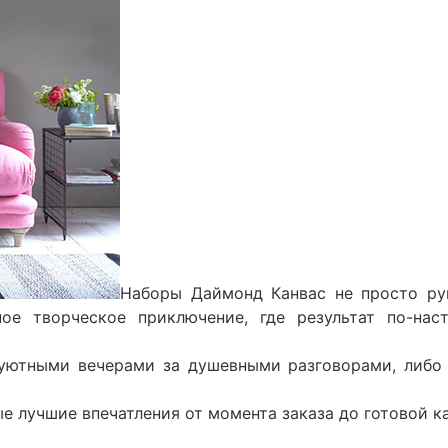
Наборы Даймонд Канвас не просто ру
ое творческое приключение, где результат по-нас
уютными вечерами за душевными разговорами, либо 
е лучшие впечатления от момента заказа до готовой к